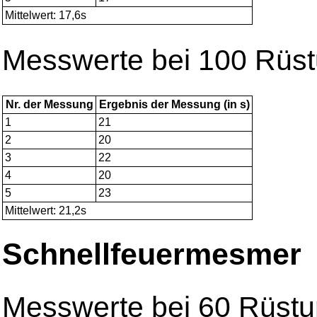
Mittelwert: 17,6s
Messwerte bei 100 Rüs
Nr. der Messung
Ergebnis der Messung (in s)
1
21
2
20
3
22
4
20
5
23
Mittelwert: 21,2s
Schnellfeuermesmer
Messwerte bei 60 Rüst