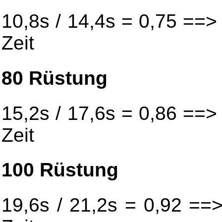
10,8s / 14,4s = 0,75 ==
Zeit
80 Rüstung
15,2s / 17,6s = 0,86 ==
Zeit
100 Rüstung
19,6s / 21,2s = 0,92 =