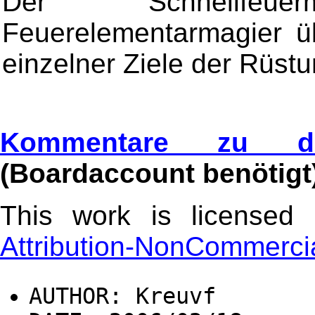
Der Schnellfe
Feuerelementarmagier ü
einzelner Ziele der Rüst
Kommentare zu di
(Boardaccount benötigt
This work is license
Attribution-NonCommercia
AUTHOR: Kreuvf