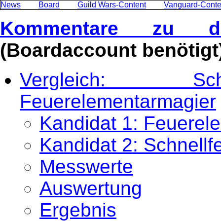
News
Board
Guild Wars-Content
Vanguard-Conte
Kommentare zu di
(Boardaccount benötigt
Vergleich: Sch
Feuerelementarmagier
Kandidat 1: Feuerel
Kandidat 2: Schnell
Messwerte
Auswertung
Ergebnis