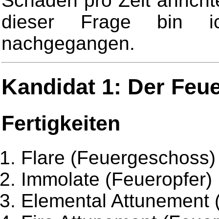
Schaden pro Zeit anrich
dieser Frage bin 
nachgegangen.
Kandidat 1: Der Feu
Fertigkeiten
Flare (Feuergeschoss)
Immolate (Feueropfer)
Elemental Attunement 