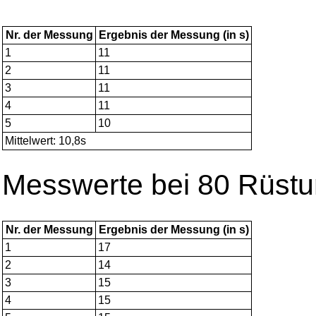
Nr. der Messung
Ergebnis der Messung (in s)
1
11
2
11
3
11
4
11
5
10
Mittelwert: 10,8s
Messwerte bei 80 Rüst
Nr. der Messung
Ergebnis der Messung (in s)
1
17
2
14
3
15
4
15