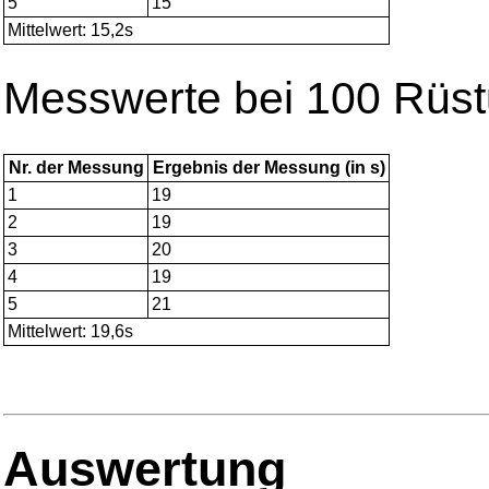
5
15
Mittelwert: 15,2s
Messwerte bei 100 Rüs
Nr. der Messung
Ergebnis der Messung (in s)
1
19
2
19
3
20
4
19
5
21
Mittelwert: 19,6s
Auswertung