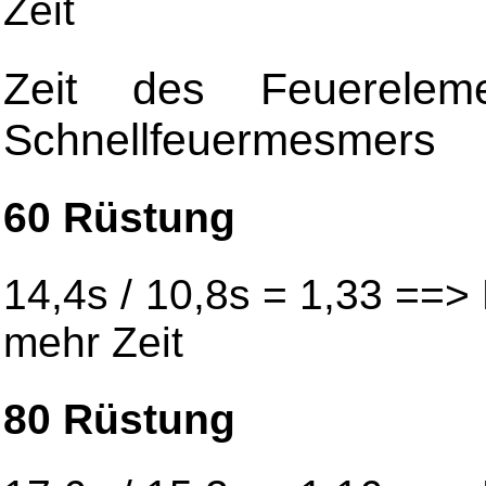
Zeit
Zeit des Feuerelem
Schnellfeuermesmers
60 Rüstung
14,4s / 10,8s = 1,33 ==
mehr Zeit
80 Rüstung