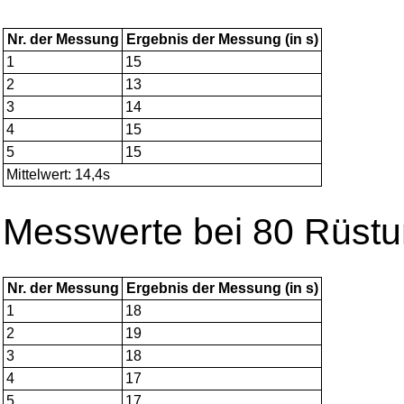
Nr. der Messung
Ergebnis der Messung (in s)
1
15
2
13
3
14
4
15
5
15
Mittelwert: 14,4s
Messwerte bei 80 Rüst
Nr. der Messung
Ergebnis der Messung (in s)
1
18
2
19
3
18
4
17
5
17