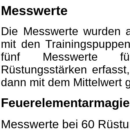
Messwerte
Die Messwerte wurden a
mit den Trainingspuppe
fünf Messwerte für
Rüstungsstärken erfass
dann mit dem Mittelwert 
Feuerelementarmagie
Messwerte bei 60 Rüst