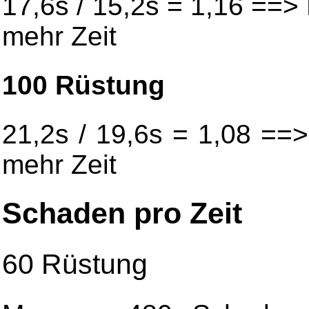
17,6s / 15,2s = 1,16 ==
mehr Zeit
100 Rüstung
21,2s / 19,6s = 1,08 ==
mehr Zeit
Schaden pro Zeit
60 Rüstung