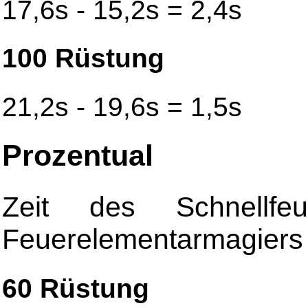
17,6s - 15,2s = 2,4s
100 Rüstung
21,2s - 19,6s = 1,5s
Prozentual
Zeit des Schnellf
Feuerelementarmagiers
60 Rüstung