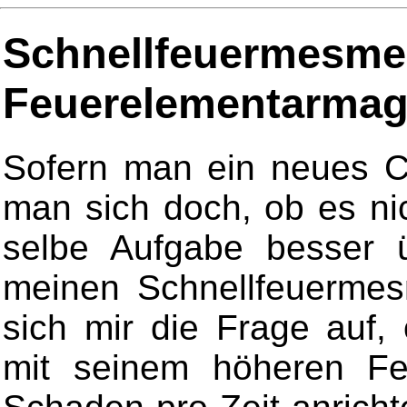
Schnellfeu
Feuerelementarmag
Sofern man ein neues Cha
man sich doch, ob es nic
selbe Aufgabe besser 
meinen Schnellfeuermesm
sich mir die Frage auf,
mit seinem höheren Feu