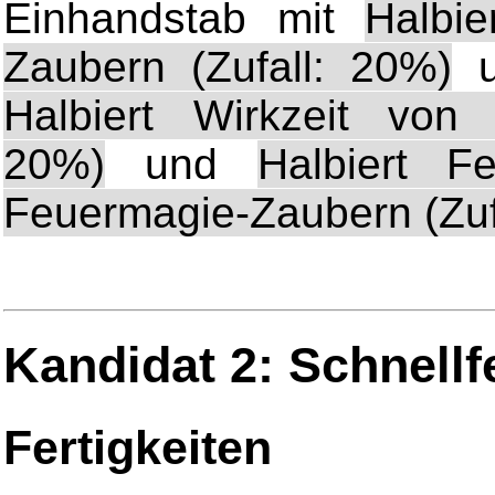
Einhandstab mit
Halbie
Zaubern (Zufall: 20%)
u
Halbiert Wirkzeit von 
20%)
und
Halbiert Fe
Feuermagie-Zaubern (Zuf
Kandidat 2: Schnell
Fertigkeiten