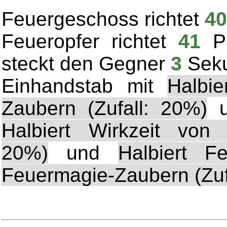
Feuergeschoss richtet
4
Feueropfer richtet
41
Pu
steckt den Gegner
3
Seku
Einhandstab mit
Halbie
Zaubern (Zufall: 20%)
u
Halbiert Wirkzeit von 
20%)
und
Halbiert Fe
Feuermagie-Zaubern (Zuf