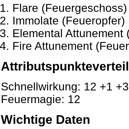
Flare (Feuergeschoss)
Immolate (Feueropfer)
Elemental Attunement 
Fire Attunement (Feue
Attributspunktevertei
Schnellwirkung: 12 +1 +3
Feuermagie: 12
Wichtige Daten